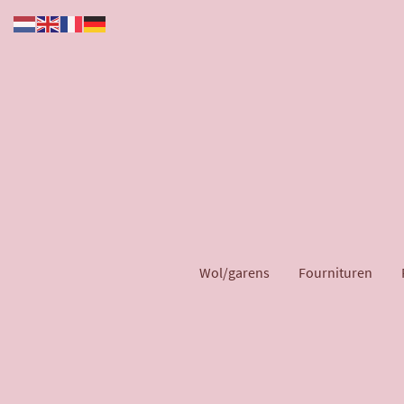
Wol/garens
Fournituren