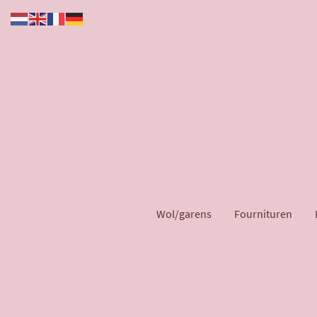
Wol/garens
Fournituren