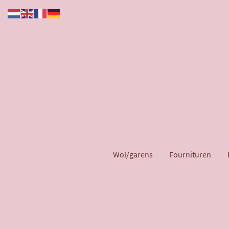
Wol/garens
Fournituren