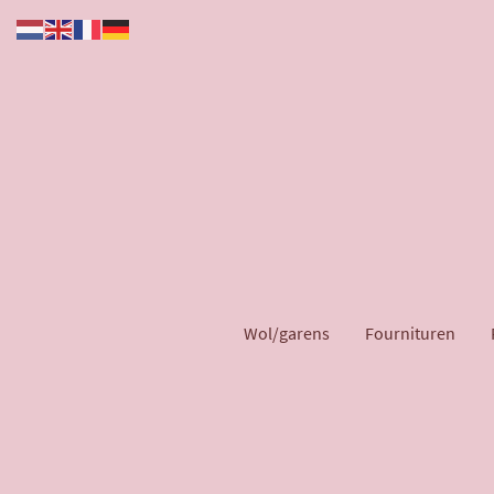
Wol/garens
Fournituren