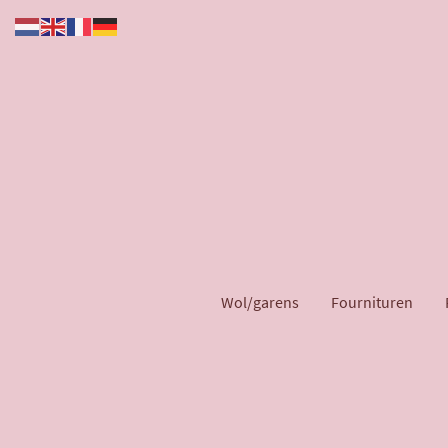
Wol/garens
Fournituren